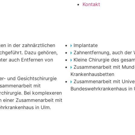
Kontakt
en in der zahnärztlichen
Implantate
rchgeführt. Dazu gehören,
Zahnentfernung, auch der 
ter auch Entfernen von
Kleine Chirurgie des ges
Zusammenarbeit mit Mund-
Krankenhausbetten
r- und Gesichtschirurgie
Zusammenarbeit mit Unive
usammenarbeit mit
Bundeswehrkrankenhaus in
chirurgie. Bei komplexeren
on einer Zusammenarbeit mit
hrkrankenhaus in Ulm.