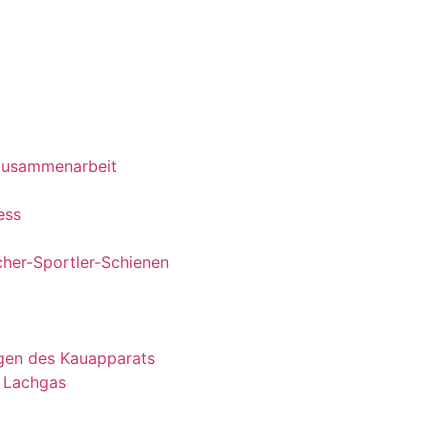
 Zusammenarbeit
ess
cher-Sportler-Schienen
gen des Kauapparats
 Lachgas