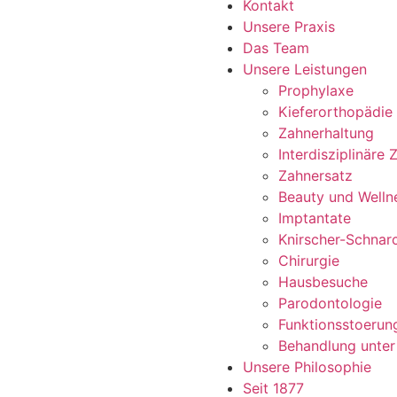
Kontakt
Unsere Praxis
Das Team
Unsere Leistungen
Prophylaxe
Kieferorthopädie
Zahnerhaltung
Interdisziplinäre
Zahnersatz
Beauty und Welln
Imptantate
Knirscher-Schnar
Chirurgie
Hausbesuche
Parodontologie
Funktionsstoerun
Behandlung unter
Unsere Philosophie
Seit 1877