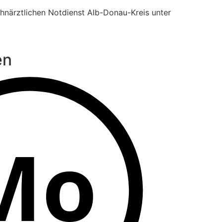
hnärztlichen Notdienst Alb-Donau-Kreis unter
en
Mo