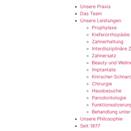
Unsere Praxis
Das Team
Unsere Leistungen
Prophylaxe
Kieferorthopädie
Zahnerhaltung
Interdisziplinäre
Zahnersatz
Beauty und Welln
Imptantate
Knirscher-Schnar
Chirurgie
Hausbesuche
Parodontologie
Funktionsstoerun
Behandlung unter
Unsere Philosophie
Seit 1877