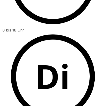
8 bis 18 Uhr
Di