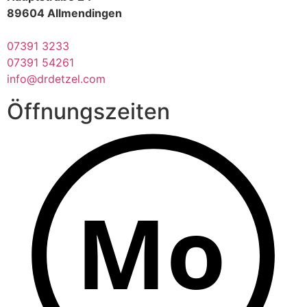
89604 Allmendingen
07391 3233
07391 54261
info@drdetzel.com
Öffnungszeiten
Mo